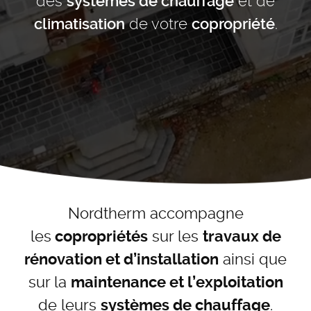
des
et de
systèmes de chauffage
de votre
.
climatisation
copropriété
Nordtherm accompagne
les
sur les
copropriétés
travaux de
ainsi que
rénovation et d’installation
sur la
maintenance et l’exploitation
de leurs
.
systèmes de chauffage