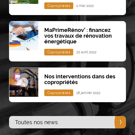
Copropriétés
2 mai 2022
MaPrimeRénov’ : financez
vos travaux de rénovation
énergétique
Copropriétés
20 avril 2022
Nos interventions dans des
copropriétés
Copropriétés
18 janvier 2022
Toutes nos news