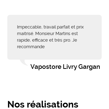
Impeccable, travail parfait et prix
maitrisé. Monsieur Martins est
rapide, efficace et très pro. Je
recommande
Vapostore Livry Gargan
Nos réalisations