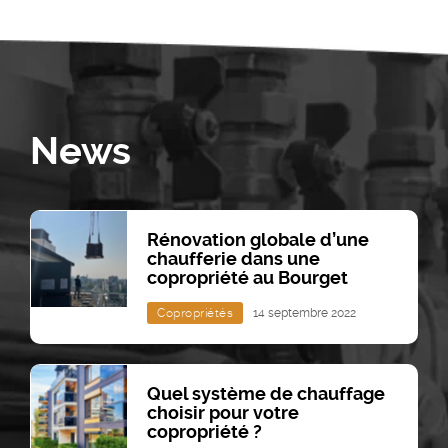
News
Rénovation globale d’une
chaufferie dans une
copropriété au Bourget
Copropriétés
14 septembre 2022
Quel système de chauffage
choisir pour votre
copropriété ?