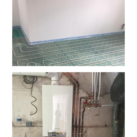
Plancher chauffant
Chaudière particulier