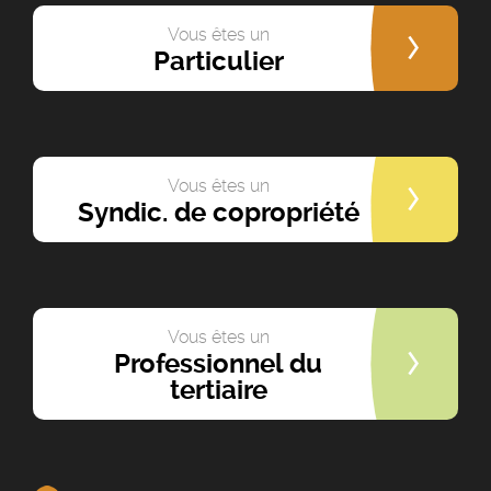
Vous êtes un
Particulier
Vous êtes un
Syndic. de copropriété
Vous êtes un
Professionnel du
tertiaire