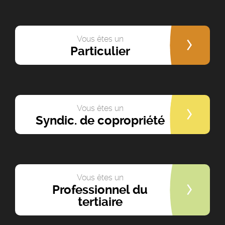
Vous êtes un
Particulier
Vous êtes un
Syndic. de copropriété
Vous êtes un
Professionnel du
tertiaire