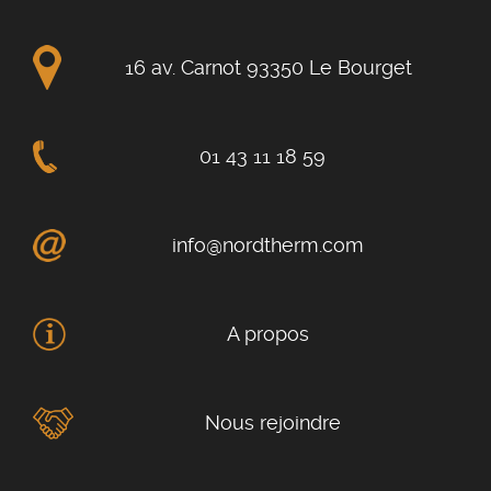
16 av. Carnot 93350 Le Bourget
01 43 11 18 59
info@nordtherm.com
A propos
Nous rejoindre